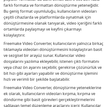
farklı formata ve formattan dönüştürme yeteneğidir.
Bu geniş format uyumluluğu, kullanıcıların videoları
çeşitli cihazlarda ve platformlarda oynatmak için
dönüştürmesine olanak tanıyarak, video içeriğini farklı
ortamlarda paylaşmayı ve keyfini çıkarmayı
kolaylaştırır.
Freemake Video Converter, kullanıcıların yalnızca birkaç
tıklamayla videoları dönüştürmesini kolaylaştıran basit
ve sezgisel bir arayüz sunar. Kullanıcılar video
dosyalarını yazılıma ekleyebilir, istenen çıktı formatını
veya cihaz ön ayarını seçebilir, gerekirse çözünürlük ve
bit hızı gibi ayarları yapabilir ve dönüştürme işlemini
hızlı ve verimli bir şekilde başlatabilir.
Freemake Video Converter, dönüştürme yeteneklerine
ek olarak, kullanıcıların videoları kırpma, kırpma ve
döndürme gibi basit görevleri gerçekleştirmelerini
sağlayan temel düzenleme araçlarını içerir. Kullanıcılar