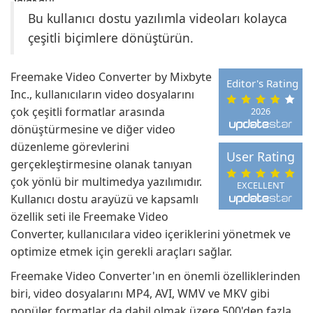
Bu kullanıcı dostu yazılımla videoları kolayca
çeşitli biçimlere dönüştürün.
Freemake Video Converter by Mixbyte
Editor's Rating
Inc., kullanıcıların video dosyalarını
çok çeşitli formatlar arasında
2026
dönüştürmesine ve diğer video
düzenleme görevlerini
User Rating
gerçekleştirmesine olanak tanıyan
çok yönlü bir multimedya yazılımıdır.
EXCELLENT
Kullanıcı dostu arayüzü ve kapsamlı
özellik seti ile Freemake Video
Converter, kullanıcılara video içeriklerini yönetmek ve
optimize etmek için gerekli araçları sağlar.
Freemake Video Converter'ın en önemli özelliklerinden
biri, video dosyalarını MP4, AVI, WMV ve MKV gibi
popüler formatlar da dahil olmak üzere 500'den fazla