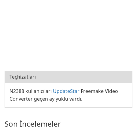
Teçhizatları
N2388 kullanıcıları
UpdateStar
Freemake Video
Converter geçen ay yüklü vardı.
Son İncelemeler