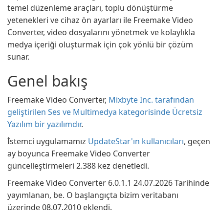
temel düzenleme araçları, toplu dönüştürme
yetenekleri ve cihaz ön ayarları ile Freemake Video
Converter, video dosyalarını yönetmek ve kolaylıkla
medya içeriği oluşturmak için çok yönlü bir çözüm
sunar.
Genel bakış
Freemake Video Converter,
Mixbyte Inc. tarafından
geliştirilen Ses ve Multimedya kategorisinde Ücretsiz
Yazılım bir yazılımdır
.
İstemci uygulamamız
UpdateStar'ın kullanıcıları
, geçen
ay boyunca Freemake Video Converter
güncelleştirmeleri 2.388 kez denetledi.
Freemake Video Converter 6.0.1.1 24.07.2026 Tarihinde
yayımlanan, be. O başlangıçta bizim veritabanı
üzerinde 08.07.2010 eklendi.