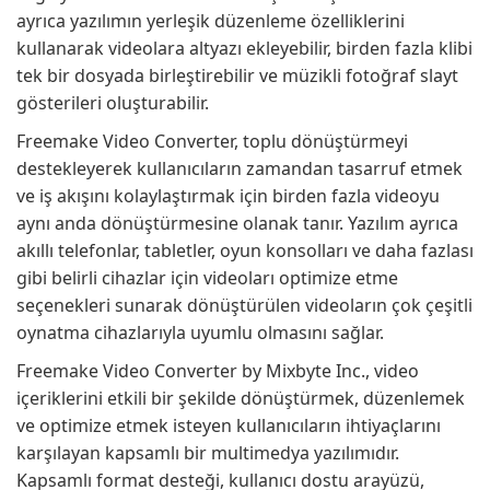
ayrıca yazılımın yerleşik düzenleme özelliklerini
kullanarak videolara altyazı ekleyebilir, birden fazla klibi
tek bir dosyada birleştirebilir ve müzikli fotoğraf slayt
gösterileri oluşturabilir.
Freemake Video Converter, toplu dönüştürmeyi
destekleyerek kullanıcıların zamandan tasarruf etmek
ve iş akışını kolaylaştırmak için birden fazla videoyu
aynı anda dönüştürmesine olanak tanır. Yazılım ayrıca
akıllı telefonlar, tabletler, oyun konsolları ve daha fazlası
gibi belirli cihazlar için videoları optimize etme
seçenekleri sunarak dönüştürülen videoların çok çeşitli
oynatma cihazlarıyla uyumlu olmasını sağlar.
Freemake Video Converter by Mixbyte Inc., video
içeriklerini etkili bir şekilde dönüştürmek, düzenlemek
ve optimize etmek isteyen kullanıcıların ihtiyaçlarını
karşılayan kapsamlı bir multimedya yazılımıdır.
Kapsamlı format desteği, kullanıcı dostu arayüzü,