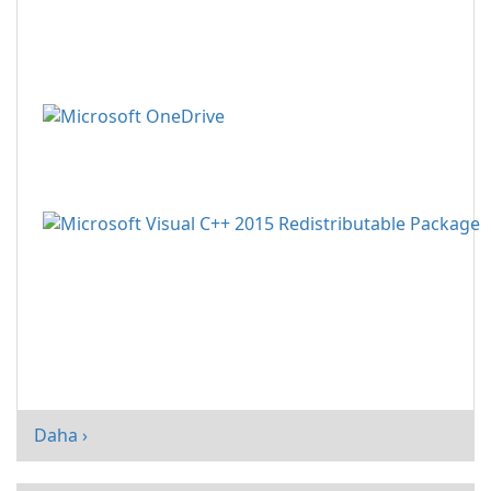
Daha ›