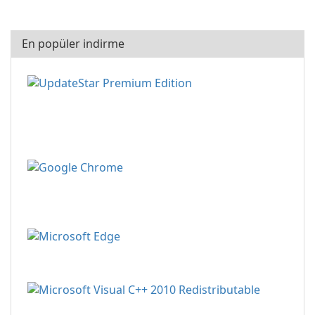
En popüler indirme