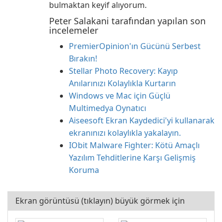
bulmaktan keyif alıyorum.
Peter Salakani tarafından yapılan son
incelemeler
PremierOpinion'ın Gücünü Serbest
Bırakın!
Stellar Photo Recovery: Kayıp
Anılarınızı Kolaylıkla Kurtarın
Windows ve Mac için Güçlü
Multimedya Oynatıcı
Aiseesoft Ekran Kaydedici'yi kullanarak
ekranınızı kolaylıkla yakalayın.
IObit Malware Fighter: Kötü Amaçlı
Yazılım Tehditlerine Karşı Gelişmiş
Koruma
Ekran görüntüsü (tıklayın) büyük görmek için