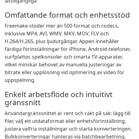
lättillgängliga.
Omfattande format och enhetsstöd
Freemake stöder mer än 500 format och codecs,
inklusive MP4, AVI, WMV, MKV, MOV, FLV och
H.264/H.265, plus ljudutgångar. Appen innehåller
färdiga förinställningar för iPhone, Android-telefoner,
surfplattor, spelkonsoler och smarta TV-apparater,
vilket minskar behovet av manuella justeringar av
bitrate eller upplösning vid optimering av video för
uppspelning.
Enkelt arbetsflöde och intuitivt
gränssnitt
Användargränssnittet är rent och rakt på sak: lägg till
filer, välj ett utdataformat eller enhetsförinställning,
justera valfria inställningar och starta konverteringen.
Bulkkonverteringar hanteras via batchbearbetning,