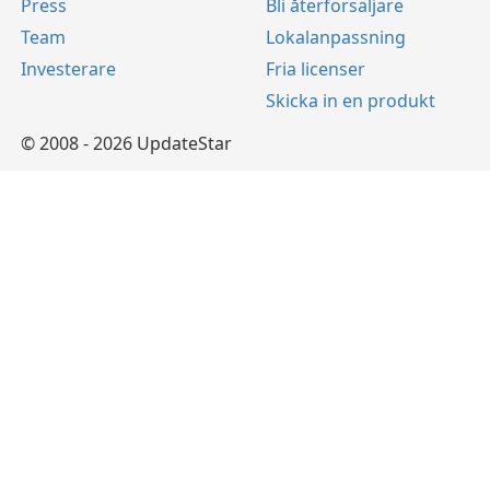
Press
Bli återförsäljare
Team
Lokalanpassning
Investerare
Fria licenser
Skicka in en produkt
© 2008 - 2026 UpdateStar