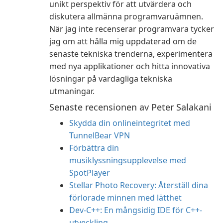
unikt perspektiv för att utvärdera och
diskutera allmänna programvaruämnen.
När jag inte recenserar programvara tycker
jag om att hålla mig uppdaterad om de
senaste tekniska trenderna, experimentera
med nya applikationer och hitta innovativa
lösningar på vardagliga tekniska
utmaningar.
Senaste recensionen av Peter Salakani
Skydda din onlineintegritet med
TunnelBear VPN
Förbättra din
musiklyssningsupplevelse med
SpotPlayer
Stellar Photo Recovery: Återställ dina
förlorade minnen med lätthet
Dev-C++: En mångsidig IDE för C++-
utveckling