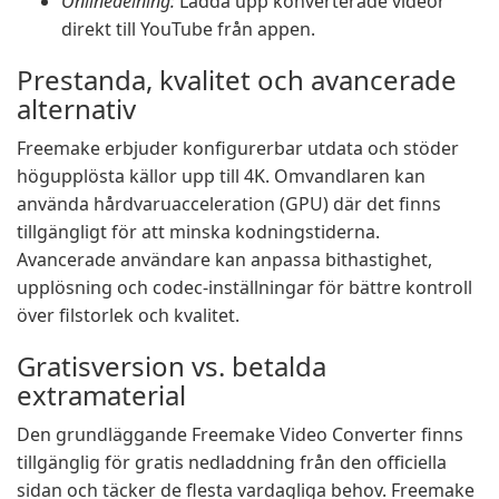
Onlinedelning:
Ladda upp konverterade videor
direkt till YouTube från appen.
Prestanda, kvalitet och avancerade
alternativ
Freemake erbjuder konfigurerbar utdata och stöder
högupplösta källor upp till 4K. Omvandlaren kan
använda hårdvaruacceleration (GPU) där det finns
tillgängligt för att minska kodningstiderna.
Avancerade användare kan anpassa bithastighet,
upplösning och codec-inställningar för bättre kontroll
över filstorlek och kvalitet.
Gratisversion vs. betalda
extramaterial
Den grundläggande Freemake Video Converter finns
tillgänglig för gratis nedladdning från den officiella
sidan och täcker de flesta vardagliga behov. Freemake