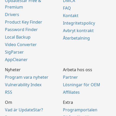
UpdateStar Free &
DMCA
Premium
FAQ
Drivers
Kontakt
Product Key Finder
Integritetspolicy
Password Finder
Avbryt kontrakt
Local Backup
Återbetalning
Video Converter
SigParser
AppCleaner
Nyheter
Arbeta hos oss
Program vara nyheter
Partner
Vulnerability Index
Lösningar för OEM
RSS
Affiliates
Om
Extra
Vad är UpdateStar?
Programportalen