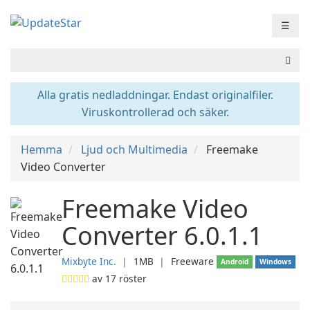
☰
Alla gratis nedladdningar. Endast originalfiler.
Viruskontrollerad och säker.
Hemma
Ljud och Multimedia
Freemake
Video Converter
Freemake Video
Converter 6.0.1.1
Mixbyte Inc.
❘
1MB
❘
Freeware
Android
Windows
av
17
röster