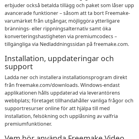
erbjuder också betalda tillägg och paket som låser upp
avancerade funktioner – såsom att ta bort Freemake-
varumärket från utgångar, möjliggöra ytterligare
brännings- eller rippningsalternativ samt öka
konverteringshastigheten via premiumcodecs –
tillgängliga via Nedladdningssidan på freemake.com.
Installation, uppdateringar och
support
Ladda ner och installera installationsprogram direkt
från freemake.com/downloads. Windows-endast
applikationen hålls uppdaterad via leverantörens
webbplats; företaget tillhandahåller vanliga frågor och
supportresurser online för att hjälpa till med
installation, felsökning och upplåsning av valfria
premiumfunktioner.
Vem bör använda Freemake Video