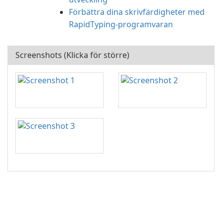
Förbättra dina skrivfärdigheter med
RapidTyping-programvaran
Screenshots (Klicka för större)