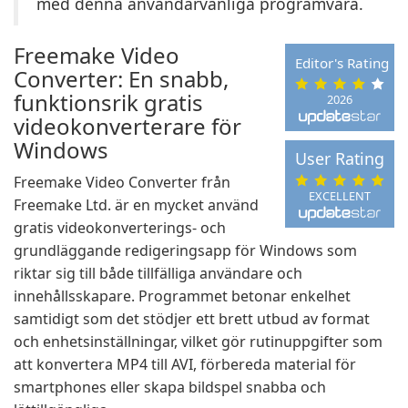
med denna användarvänliga programvara.
Freemake Video
Editor's Rating
Converter: En snabb,
funktionsrik gratis
2026
videokonverterare för
Windows
User Rating
Freemake Video Converter från
EXCELLENT
Freemake Ltd. är en mycket använd
gratis videokonverterings- och
grundläggande redigeringsapp för Windows som
riktar sig till både tillfälliga användare och
innehållsskapare. Programmet betonar enkelhet
samtidigt som det stödjer ett brett utbud av format
och enhetsinställningar, vilket gör rutinuppgifter som
att konvertera MP4 till AVI, förbereda material för
smartphones eller skapa bildspel snabba och