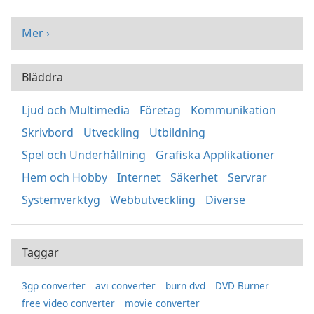
Mer ›
Bläddra
Ljud och Multimedia
Företag
Kommunikation
Skrivbord
Utveckling
Utbildning
Spel och Underhållning
Grafiska Applikationer
Hem och Hobby
Internet
Säkerhet
Servrar
Systemverktyg
Webbutveckling
Diverse
Taggar
3gp converter
avi converter
burn dvd
DVD Burner
free video converter
movie converter