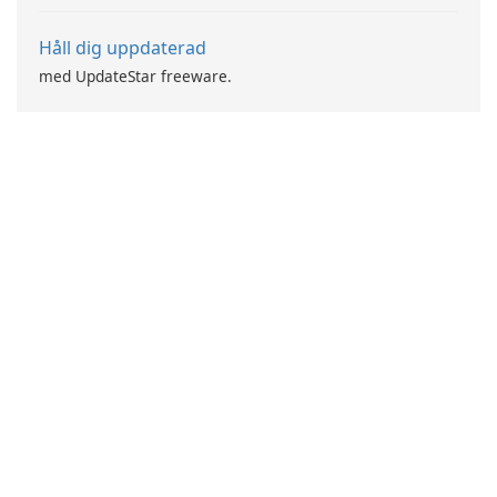
Håll dig uppdaterad
med UpdateStar freeware.