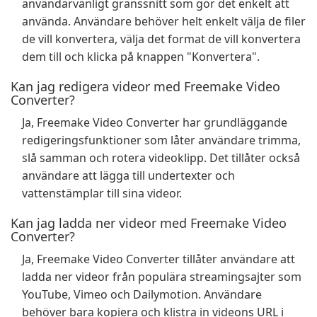
användarvänligt gränssnitt som gör det enkelt att
använda. Användare behöver helt enkelt välja de filer
de vill konvertera, välja det format de vill konvertera
dem till och klicka på knappen "Konvertera".
Kan jag redigera videor med Freemake Video
Converter?
Ja, Freemake Video Converter har grundläggande
redigeringsfunktioner som låter användare trimma,
slå samman och rotera videoklipp. Det tillåter också
användare att lägga till undertexter och
vattenstämplar till sina videor.
Kan jag ladda ner videor med Freemake Video
Converter?
Ja, Freemake Video Converter tillåter användare att
ladda ner videor från populära streamingsajter som
YouTube, Vimeo och Dailymotion. Användare
behöver bara kopiera och klistra in videons URL i