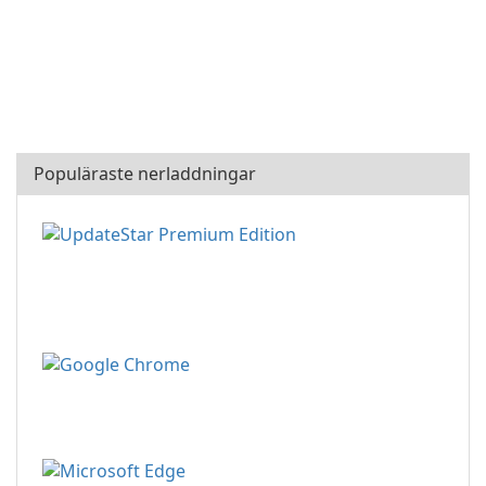
Populäraste nerladdningar