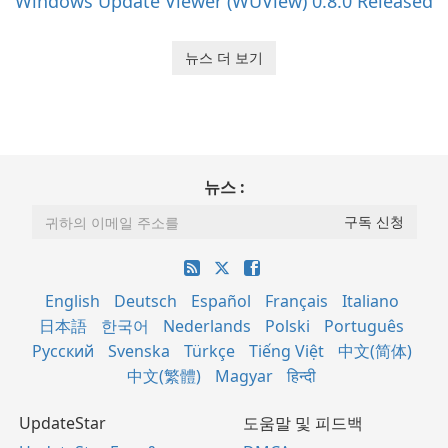
Windows Update Viewer (WUView) 0.8.0 Released
뉴스 더 보기
뉴스 :
English
Deutsch
Español
Français
Italiano
日本語
한국어
Nederlands
Polski
Português
Русский
Svenska
Türkçe
Tiếng Việt
中文(简体)
中文(繁體)
Magyar
हिन्दी
UpdateStar
도움말 및 피드백