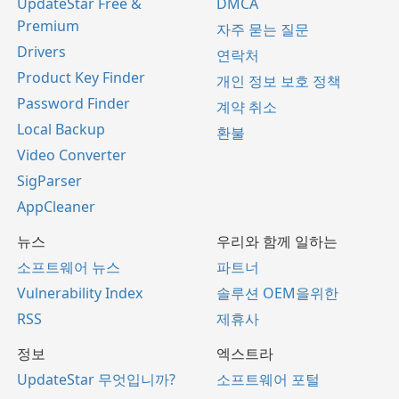
UpdateStar Free &
DMCA
Premium
자주 묻는 질문
Drivers
연락처
Product Key Finder
개인 정보 보호 정책
Password Finder
계약 취소
Local Backup
환불
Video Converter
SigParser
AppCleaner
뉴스
우리와 함께 일하는
소프트웨어 뉴스
파트너
Vulnerability Index
솔루션 OEM을위한
RSS
제휴사
정보
엑스트라
UpdateStar 무엇입니까?
소프트웨어 포털