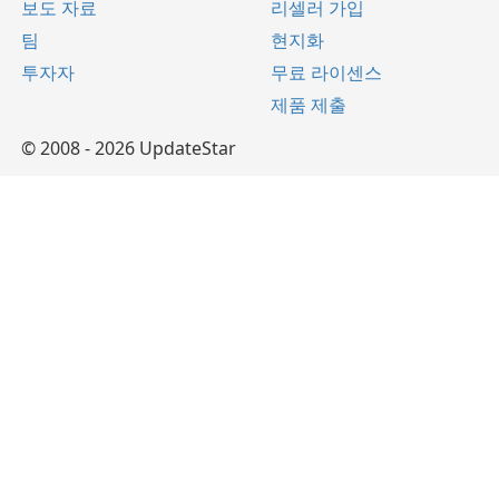
보도 자료
리셀러 가입
팀
현지화
투자자
무료 라이센스
제품 제출
© 2008 - 2026 UpdateStar