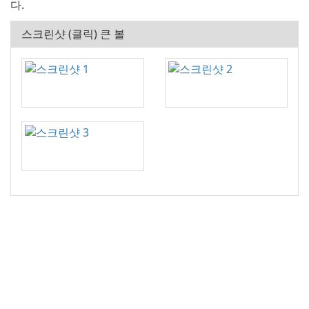
다.
스크린샷 (클릭) 큰 볼