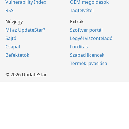
Vulnerability Index
OEM megoldások
RSS
Tagfelvétel
Névjegy
Extrák
Mi az UpdateStar?
Szoftver portál
Sajtó
Legyél viszonteladó
Csapat
Fordítás
Befektetők
Szabad licencek
Termék javaslása
© 2026 UpdateStar