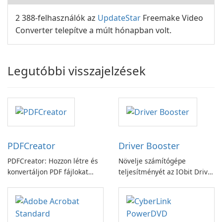
2 388-felhasználók az
UpdateStar
Freemake Video
Converter telepítve a múlt hónapban volt.
Legutóbbi visszajelzések
PDFCreator
Driver Booster
PDFCreator: Hozzon létre és
Növelje számítógépe
konvertáljon PDF fájlokat
teljesítményét az IObit Driver
könnyedén!
Booster funkciójával