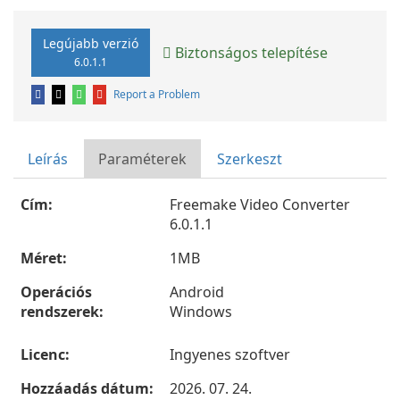
Legújabb verzió
Biztonságos telepítése
6.0.1.1
Report a Problem
Leírás
Paraméterek
Szerkeszt
Cím:
Freemake Video Converter
6.0.1.1
Méret:
1MB
Operációs
Android
rendszerek:
Windows
Licenc:
Ingyenes szoftver
Hozzáadás dátum:
2026. 07. 24.