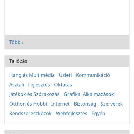
Több ›
Tallózás
Hang és Multimédia
Üzleti
Kommunikáció
Asztali
Fejlesztés
Oktatás
Játékok és Szórakozás
Grafikai Alkalmazások
Otthon és Hobbi
Internet
Biztonság
Szerverek
Rendszereszközök
Webfejlesztés
Egyéb