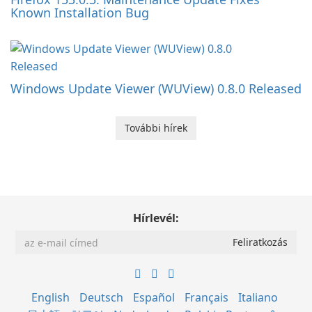
Known Installation Bug
Windows Update Viewer (WUView) 0.8.0 Released
További hírek
Hírlevél:
English
Deutsch
Español
Français
Italiano