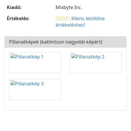
Kiadó:
Mixbyte Inc.
Értékelés:
Kliens letöltése
értékeléshez!
Pillanatképek (kattintson nagyobb képért)