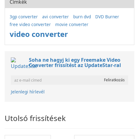
Címkék
3gp converter
avi converter
burn dvd
DVD Burner
free video converter
movie converter
video converter
Soha ne hagyj ki egy Freemake Video
Converter frissítést az UpdateStar-ral
Jelenlegi hírlevél
Utolsó frissítések