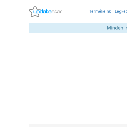
Termékeink
Legked
Minden in