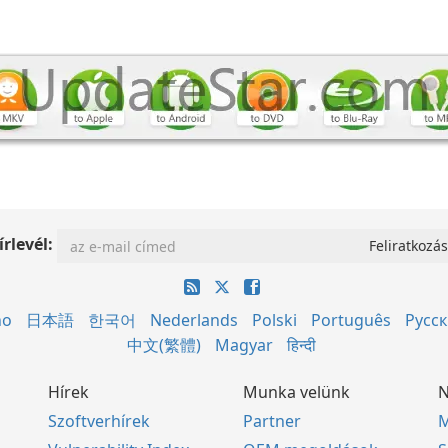
írlevél:
no
日本語
한국어
Nederlands
Polski
Português
Русс
中文(繁體)
Magyar
हिन्दी
Hírek
Munka velünk
N
Szoftverhírek
Partner
M