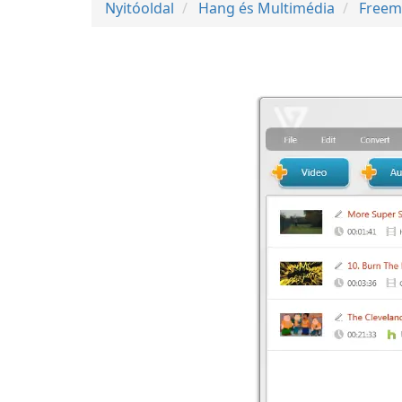
Nyitóoldal
Hang és Multimédia
Freem