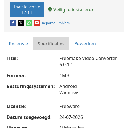
Laatste versie
Veilig te installeren
6.0.1.1
Report a Problem
Recensie
Specificaties
Bewerken
Titel:
Freemake Video Converter
6.0.1.1
Formaat:
1MB
Besturingssystemen:
Android
Windows
Licentie:
Freeware
Datum toegevoegd:
24-07-2026