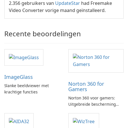
2.356 gebruikers van
UpdateStar
had Freemake
Video Converter vorige maand geïnstalleerd.
Recente beoordelingen
ImageGlass
Norton 360 for
Slanke beeldviewer met
Gamers
krachtige functies
Norton 360 voor gamers:
Uitgebreide bescherming
met gamingoptimalisatie