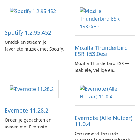
Spotify 1.2.95.452
Ontdek en stream je
Mozilla Thunderbird
favoriete muziek met Spotify.
ESR 153.0esr
Mozilla Thunderbird ESR —
Stabiele, veilige en
enterprise-ready e-mailclient
Evernote 11.28.2
Evernote (Alle Nutzer)
Orden je gedachten en
11.0.4
ideeën met Evernote.
Overview of Evernote