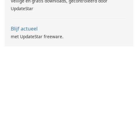
Veilige en gratis downloads, gecontroleerd door
UpdateStar
Blijf actueel
met UpdateStar freeware.