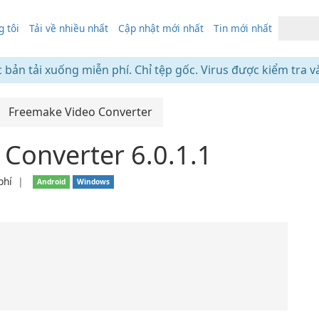
 tôi
Tải về nhiều nhất
Cập nhật mới nhất
Tin mới nhất
c bản tải xuống miễn phí. Chỉ tệp gốc. Virus được kiểm tra v
Freemake Video Converter
Converter 6.0.1.1
phí
❘
Android
Windows