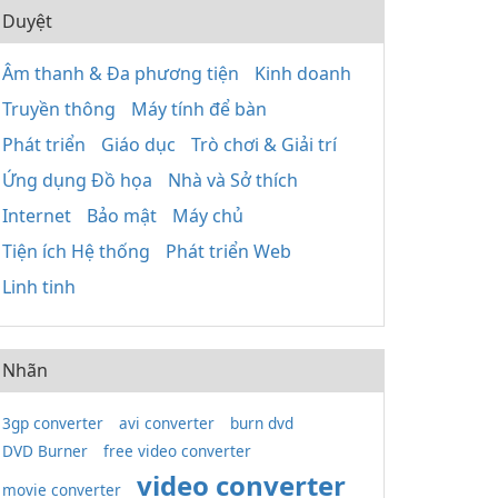
Duyệt
Âm thanh & Đa phương tiện
Kinh doanh
Truyền thông
Máy tính để bàn
Phát triển
Giáo dục
Trò chơi & Giải trí
Ứng dụng Đồ họa
Nhà và Sở thích
Internet
Bảo mật
Máy chủ
Tiện ích Hệ thống
Phát triển Web
Linh tinh
Nhãn
3gp converter
avi converter
burn dvd
DVD Burner
free video converter
video converter
movie converter