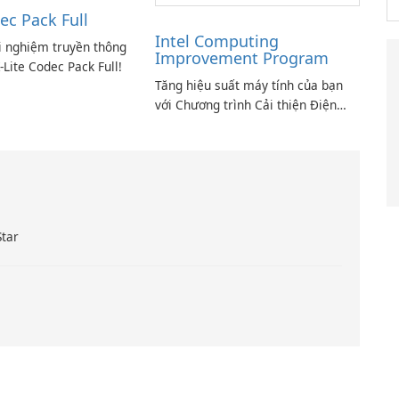
ec Pack Full
Intel Computing
i nghiệm truyền thông
Improvement Program
-Lite Codec Pack Full!
Tăng hiệu suất máy tính của bạn
với Chương trình Cải thiện Điện
toán Intel
Star