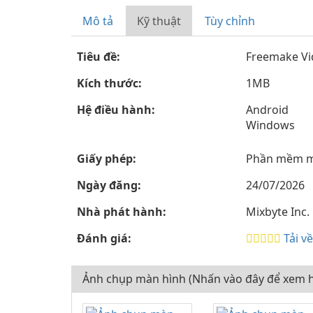
Mô tả
Kỹ thuật
Tùy chỉnh
Tiêu đề:
Freemake Vid
Kích thước:
1MB
Hệ điều hành:
Android
Windows
Giấy phép:
Phần mềm m
Ngày đăng:
24/07/2026
Nhà phát hành:
Mixbyte Inc.
Đánh giá:
Tải v
Ảnh chụp màn hình (Nhấn vào đây để xem h