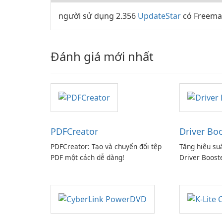
người sử dụng 2.356
UpdateStar
có Freemak
Đánh giá mới nhất
PDFCreator
Driver Bo
PDFCreator: Tạo và chuyển đổi tệp
Tăng hiệu su
PDF một cách dễ dàng!
Driver Boost