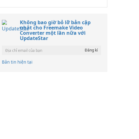
Không bao giờ bỏ lỡ bản cập
nhật cho Freemake Video
Converter một lần nữa với
UpdateStar
Bản tin hiện tại