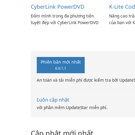
CyberLink PowerDVD
K-Lite Cod
Đắm mình trong đa phương tiện
Nâng cao trả
tuyệt đẹp với CyberLink PowerDVD
của bạn với K
Phiên bản mới nhất
6.0.1.1
An toàn và tải miễn phí được kiểm tra bởi Update
Luôn cập nhật
với phần mềm UpdateStar miễn phí.
Cập nhật mới nhất