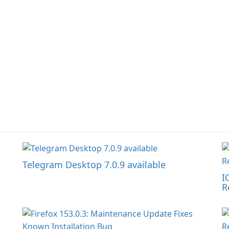
Telegram Desktop 7.0.9 available
I
R