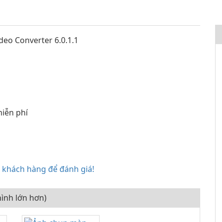
eo Converter 6.0.1.1
iễn phí
ề khách hàng để đánh giá!
ình lớn hơn)