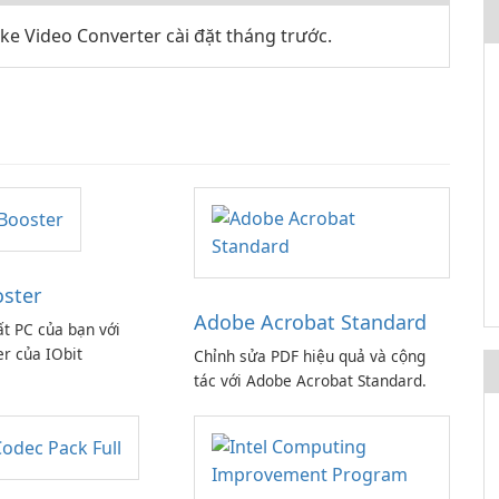
e Video Converter cài đặt tháng trước.
oster
Adobe Acrobat Standard
ất PC của bạn với
er của IObit
Chỉnh sửa PDF hiệu quả và cộng
tác với Adobe Acrobat Standard.