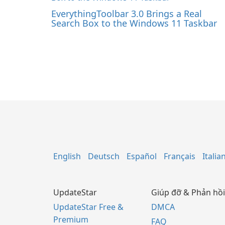
EverythingToolbar 3.0 Brings a Real
Search Box to the Windows 11 Taskbar
English
Deutsch
Español
Français
Italia
UpdateStar
Giúp đỡ & Phản hồi
UpdateStar Free &
DMCA
Premium
FAQ