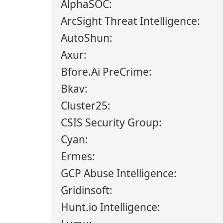
AlphaSOC:
ArcSight Threat Intelligence:
AutoShun:
Axur:
Bfore.Ai PreCrime:
Bkav:
Cluster25:
CSIS Security Group:
Cyan:
Ermes:
GCP Abuse Intelligence:
Gridinsoft:
Hunt.io Intelligence: