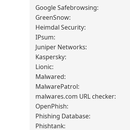
Google Safebrowsing:
GreenSnow:
Heimdal Security:
IPsum:
Juniper Networks:
Kaspersky:
Lionic:
Malwared:
MalwarePatrol:
malwares.com URL checker:
OpenPhish:
Phishing Database:
Phishtank: