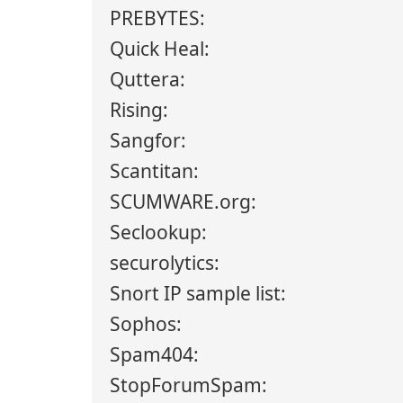
PREBYTES:
Quick Heal:
Quttera:
Rising:
Sangfor:
Scantitan:
SCUMWARE.org:
Seclookup:
securolytics:
Snort IP sample list:
Sophos:
Spam404:
StopForumSpam: