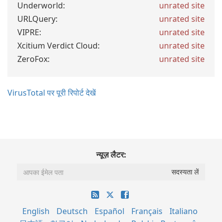
Underworld:
unrated site
URLQuery:
unrated site
VIPRE:
unrated site
Xcitium Verdict Cloud:
unrated site
ZeroFox:
unrated site
VirusTotal पर पूरी रिपोर्ट देखें
न्यूज़ लैटर:
English
Deutsch
Español
Français
Italiano