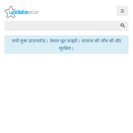
☰
सभी मुफ्त डाउनलोड। केवल मूल फाइलें। वायरस की जाँच की और
सुरक्षित।