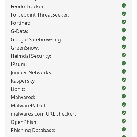
Feodo Tracker:
Forcepoint ThreatSeeker:
Fortinet:
G-Data:
Google Safebrowsing:
GreenSnow:
Heimdal Security:
IPsum:
Juniper Networks:
Kaspersky:
Lionic:
Malwared:
MalwarePatrol:
malwares.com URL checker:
OpenPhish:
Phishing Database: