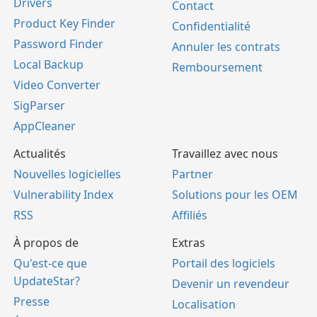
Drivers
Contact
Product Key Finder
Confidentialité
Password Finder
Annuler les contrats
Local Backup
Remboursement
Video Converter
SigParser
AppCleaner
Actualités
Travaillez avec nous
Nouvelles logicielles
Partner
Vulnerability Index
Solutions pour les OEM
RSS
Affiliés
À propos de
Extras
Qu'est-ce que
Portail des logiciels
UpdateStar?
Devenir un revendeur
Presse
Localisation