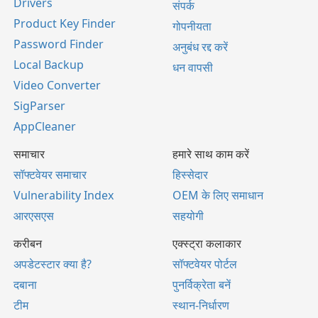
Drivers
संपर्क
Product Key Finder
गोपनीयता
Password Finder
अनुबंध रद्द करें
Local Backup
धन वापसी
Video Converter
SigParser
AppCleaner
समाचार
हमारे साथ काम करें
सॉफ्टवेयर समाचार
हिस्सेदार
Vulnerability Index
OEM के लिए समाधान
आरएसएस
सहयोगी
करीबन
एक्स्ट्रा कलाकार
अपडेटस्टार क्या है?
सॉफ्टवेयर पोर्टल
दबाना
पुनर्विक्रेता बनें
टीम
स्थान-निर्धारण