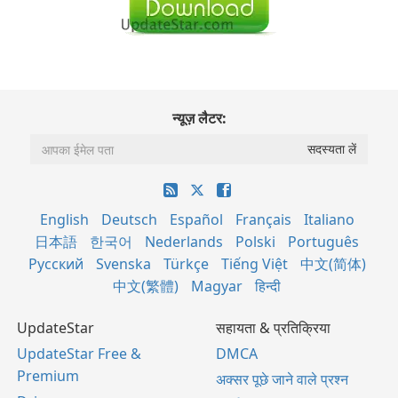
न्यूज़ लैटर:
English
Deutsch
Español
Français
Italiano
日本語
한국어
Nederlands
Polski
Português
Русский
Svenska
Türkçe
Tiếng Việt
中文(简体)
中文(繁體)
Magyar
हिन्दी
UpdateStar
सहायता & प्रतिक्रिया
UpdateStar Free &
DMCA
Premium
अक्सर पूछे जाने वाले प्रश्न