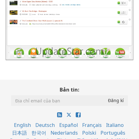
Bản tin:
English
Deutsch
Español
Français
Italiano
日本語
한국어
Nederlands
Polski
Português