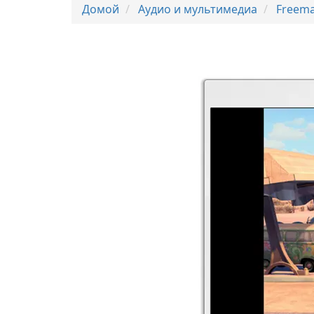
Домой
Аудио и мультимедиа
Freema