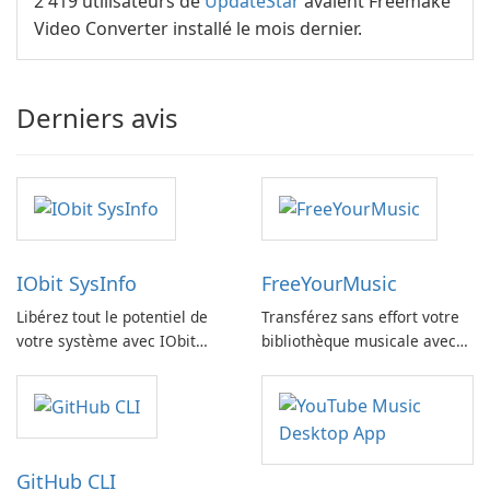
2 419 utilisateurs de
UpdateStar
avaient Freemake
Video Converter installé le mois dernier.
Derniers avis
IObit SysInfo
FreeYourMusic
Libérez tout le potentiel de
Transférez sans effort votre
votre système avec IObit
bibliothèque musicale avec
SysInfo
FreeYourMusic
GitHub CLI