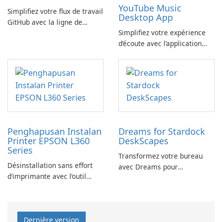
YouTube Music
Simplifiez votre flux de travail
Desktop App
GitHub avec la ligne de
Simplifiez votre expérience
commande GitHub
d’écoute avec l’application
YouTube Music Desktop
Penghapusan Instalan
Dreams for Stardock
Printer EPSON L360
DeskScapes
Series
Transformez votre bureau
Désinstallation sans effort
avec Dreams pour
d’imprimante avec l’outil
DeskScapes
EPSON L360 Series
Dernière version