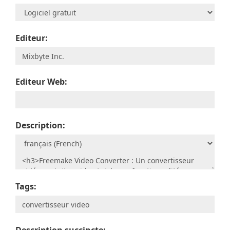
Editeur:
Editeur Web:
Description:
Tags: