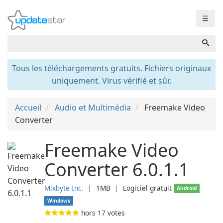
☰
Tous les téléchargements gratuits. Fichiers originaux
uniquement. Virus vérifié et sûr.
Accueil
Audio et Multimédia
Freemake Video
Converter
Freemake Video
Converter 6.0.1.1
Mixbyte Inc.
❘
1MB
❘
Logiciel gratuit
Android
Windows
hors
17
votes