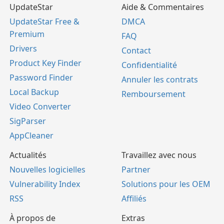
UpdateStar
Aide & Commentaires
UpdateStar Free &
DMCA
Premium
FAQ
Drivers
Contact
Product Key Finder
Confidentialité
Password Finder
Annuler les contrats
Local Backup
Remboursement
Video Converter
SigParser
AppCleaner
Actualités
Travaillez avec nous
Nouvelles logicielles
Partner
Vulnerability Index
Solutions pour les OEM
RSS
Affiliés
À propos de
Extras