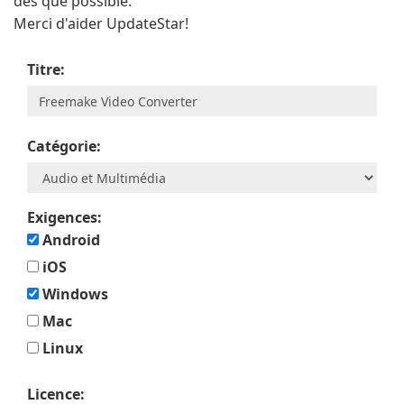
dès que possible.
Merci d'aider UpdateStar!
Titre:
Catégorie:
Exigences:
Android
iOS
Windows
Mac
Linux
Licence: