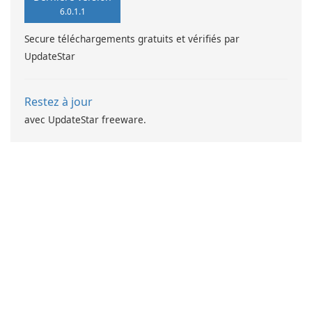
6.0.1.1
Secure téléchargements gratuits et vérifiés par
UpdateStar
Restez à jour
avec UpdateStar freeware.