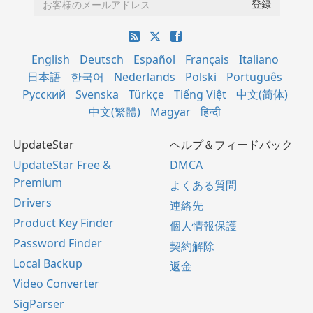
English
Deutsch
Español
Français
Italiano
日本語
한국어
Nederlands
Polski
Português
Русский
Svenska
Türkçe
Tiếng Việt
中文(简体)
中文(繁體)
Magyar
हिन्दी
UpdateStar
ヘルプ＆フィードバック
UpdateStar Free &
DMCA
Premium
よくある質問
Drivers
連絡先
Product Key Finder
個人情報保護
Password Finder
契約解除
Local Backup
返金
Video Converter
SigParser